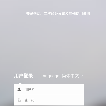
登录帮助、二次验证设置及其他使用说明
用户登录
Language:
简体中文