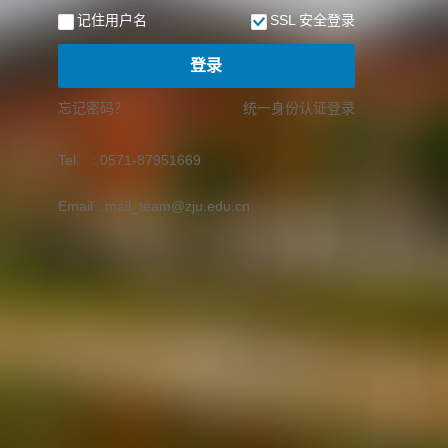
记住用户名
SSL 安全登录
登录
忘记密码？
统一身份认证登录
Tel : 0571-87951669
Email : mail_team@zju.edu.cn